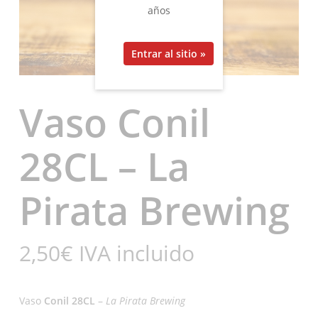
años
Vaso Conil
28CL – La
Pirata Brewing
2,50
€
IVA incluido
Vaso
Conil 28CL
–
La Pirata Brewing