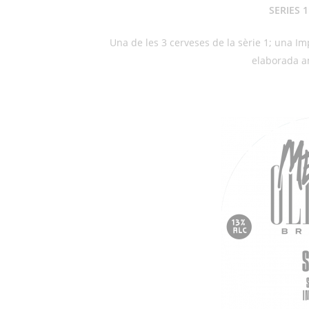
SERIES 
Una de les 3 cerveses de la sèrie 1; una Im
elaborada a