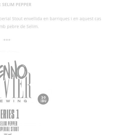
1: SELIM PEPPER
perial Stout envellida en barriques i en aquest cas
mb pebre de Selim.
***