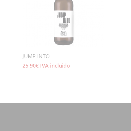
Añadir Al Carrito
JUMP INTO
25,90
€
IVA incluido