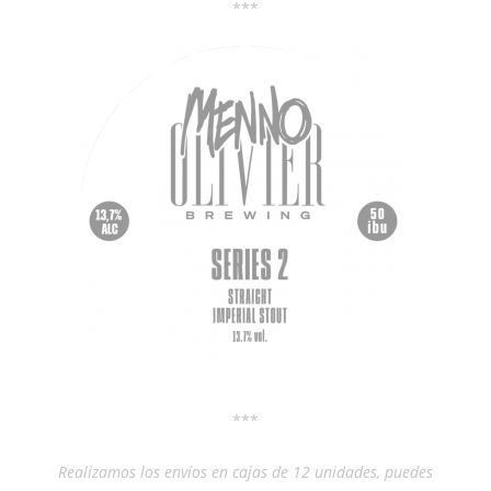
***
***
Realizamos los envíos en cajas de 12 unidades, puedes