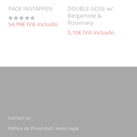
Añadir Al Carrito
Añadir Al Carrito
PACK INSTAPPEN
DOUBLE GOSE w/
Bergamote &
Rosemary
54,99
€
IVA incluido
5,10
€
IVA incluido
Contact Us
Política de Privacidad / Aviso Legal