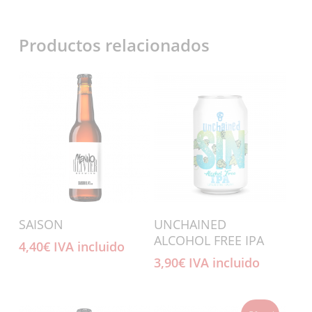
Productos relacionados
Añadir Al Carrito
Añadir Al Carrito
SAISON
UNCHAINED
ALCOHOL FREE IPA
4,40
€
IVA incluido
3,90
€
IVA incluido