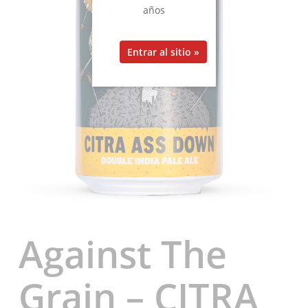
años
Against The
Grain – CITRA