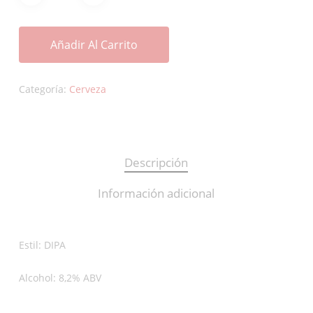
Añadir Al Carrito
Categoría:
Cerveza
Descripción
Información adicional
Estil: DIPA
Alcohol: 8,2% ABV