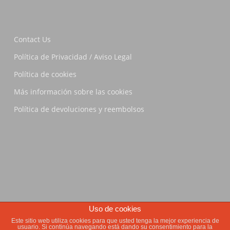
Contact Us
Política de Privacidad / Aviso Legal
Política de cookies
Más información sobre las cookies
Política de devoluciones y reembolsos
Uso de cookies
© 2026 La Pirata Brewing.
Este sitio web utiliza cookies para que usted tenga la mejor experiencia de
usuario. Si continúa navegando está dando su consentimiento para la