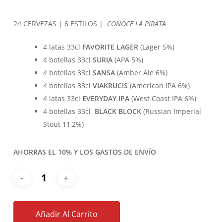
24 CERVEZAS | 6 ESTILOS |
CONOCE LA PIRATA
4 latas 33cl
FAVORITE LAGER
(Lager 5%)
4 botellas 33cl
SURIA
(APA 5%)
4 botellas 33cl
SANSA
(Amber Ale 6%)
4 botellas 33cl
VIAKRUCIS
(American IPA 6%)
4 latas 33cl
EVERYDAY IPA
(West Coast IPA 6%)
4 botellas 33cl
BLACK BLOCK
(Russian Imperial
Stout 11,2%)
AHORRAS EL 10% Y LOS GASTOS DE ENVÍO
Añadir Al Carrito