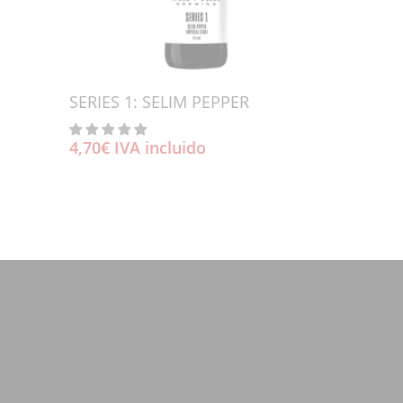
Añadir Al Carrito
SERIES 1: SELIM PEPPER
4,70
€
IVA incluido