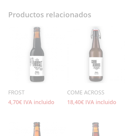
Productos relacionados
Añadir Al Carrito
Añadir Al Carrito
FROST
COME ACROSS
4,70
€
IVA incluido
18,40
€
IVA incluido