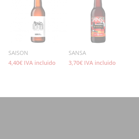
Añadir Al Carrito
Añadir Al Carrito
SAISON
SANSA
4,40
€
IVA incluido
3,70
€
IVA incluido