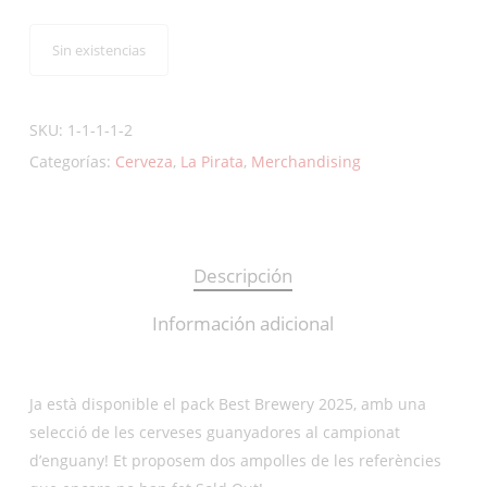
Sin existencias
SKU:
1-1-1-1-2
Categorías:
Cerveza
,
La Pirata
,
Merchandising
Descripción
Información adicional
Ja està disponible el pack Best Brewery 2025, amb una
selecció de les cerveses guanyadores al campionat
d’enguany! Et proposem dos ampolles de les referències