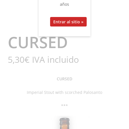
años
CURSED
5,30
€
IVA incluido
CURSED
Imperial Stout with scorched Palosanto
***