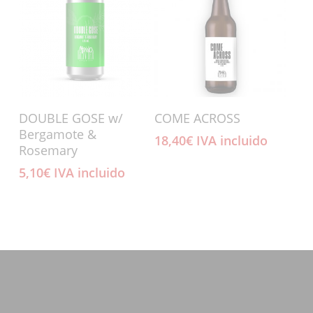
Añadir Al Carrito
Añadir Al Carrito
DOUBLE GOSE w/
COME ACROSS
Bergamote &
18,40
€
IVA incluido
Rosemary
5,10
€
IVA incluido