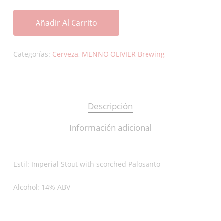
Añadir Al Carrito
Categorías:
Cerveza
,
MENNO OLIVIER Brewing
Descripción
Información adicional
Estil: Imperial Stout with scorched Palosanto
Alcohol: 14% ABV