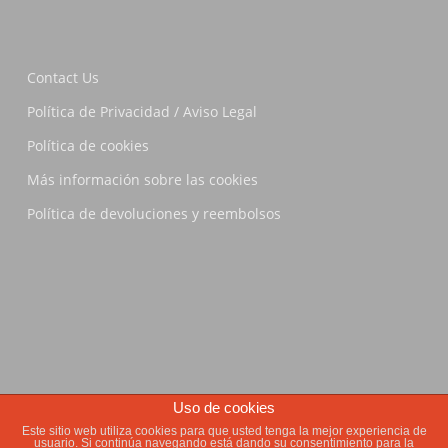
Contact Us
Política de Privacidad / Aviso Legal
Política de cookies
Más información sobre las cookies
Política de devoluciones y reembolsos
Uso de cookies
© 2026 La Pirata Brewing.
Este sitio web utiliza cookies para que usted tenga la mejor experiencia de
usuario. Si continúa navegando está dando su consentimiento para la