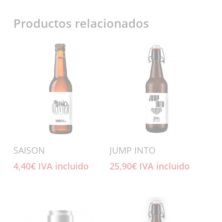
Productos relacionados
Añadir Al Carrito
Añadir Al Carrito
SAISON
JUMP INTO
4,40
€
IVA incluido
25,90
€
IVA incluido