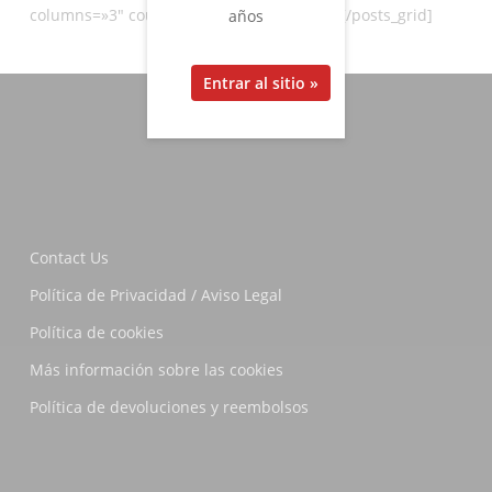
columns=»3″ count=»6″ hide_filter=»true»][/posts_grid]
años
Contact Us
Política de Privacidad / Aviso Legal
Política de cookies
Más información sobre las cookies
Política de devoluciones y reembolsos