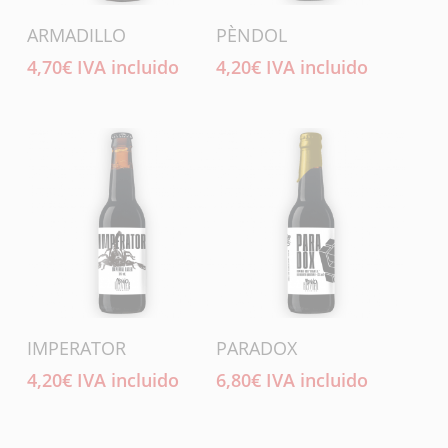
Añadir Al Carrito
Añadir Al Carrito
ARMADILLO
PÈNDOL
4,70
€
IVA incluido
4,20
€
IVA incluido
Añadir Al Carrito
Añadir Al Carrito
IMPERATOR
PARADOX
4,20
€
IVA incluido
6,80
€
IVA incluido