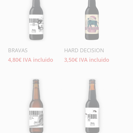
Añadir Al Carrito
Añadir Al Carrito
BRAVAS
HARD DECISION
4,80
€
IVA incluido
3,50
€
IVA incluido